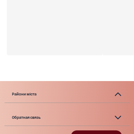
знайде свого власника.
Райони міста
Обратная связь