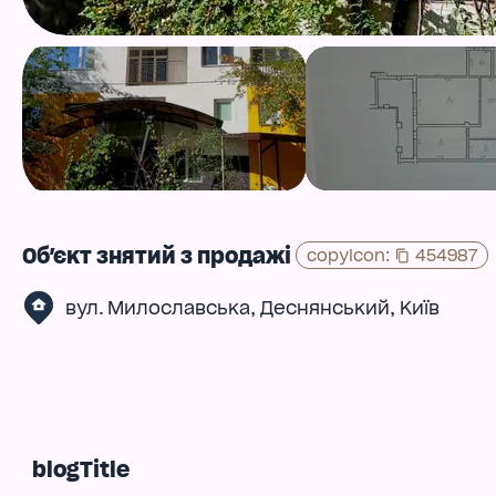
Об'єкт знятий з продажі
copyIcon
:
454987
,
,
вул. Милославська
Деснянський
Київ
blogTitle