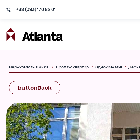
+38 (093) 170 82 01
Нерухомість в Києві
Продаж квартир
Однокімнатні
Десн
buttonBack