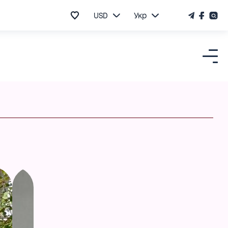
USD
Укр