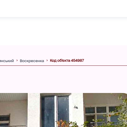
Код об'єкта 454987
янський
Воскресенка