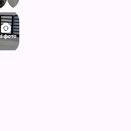
сі фото