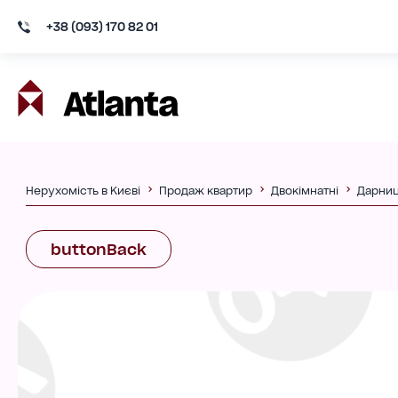
+38 (093) 170 82 01
Нерухомість в Києві
Продаж квартир
Двокімнатні
Дарни
buttonBack