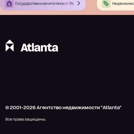
Государственная ипотека
от 3%
Недвижимо
© 2001-
2026
Агентство недвижимости "Atlanta"
Все права защищены.