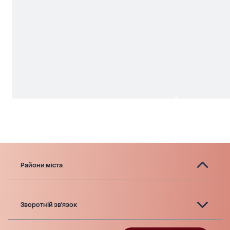
Райони міста
Зворотній зв'язок