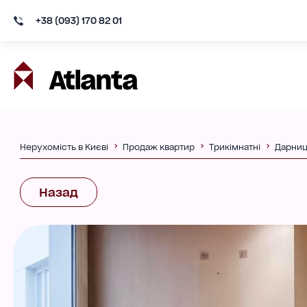
+38 (093) 170 82 01
Нерухомість в Києві
Продаж квартир
Трикімнатні
Дарниц
Назад