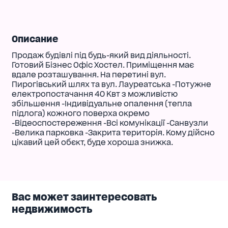
Описание
Продаж будівлі під будь-який вид діяльності.
Готовий Бізнес Офіс Хостел. Приміщення має
вдале розташування. На перетині вул.
Пирогівський шлях та вул. Лауреатська -Потужне
електропостачання 40 Квт з можливістю
збільшення -Індивідуальне опалення (тепла
підлога) кожного поверха окремо
-Відеоспостереження -Всі комунікації -Санвузли
-Велика парковка -Закрита територія. Кому дійсно
цікавий цей обєкт, буде хороша знижка.
Вас может заинтересовать
недвижимость