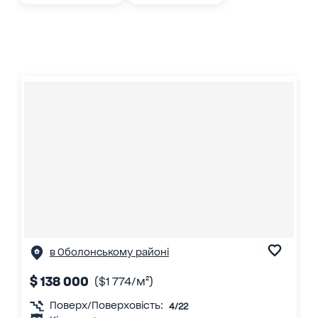
в Оболонському районі
$ 138 000
($1 774/м²)
Поверх/Поверховість:
4/22