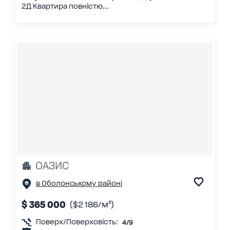
2Д Квартира повністю...
ОАЗИС
в Оболонському районі
$ 365 000
($2 186/м²)
Поверх/Поверховість:
4/9