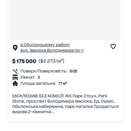
в Оболонському районі
вул. Івасюка Володимира пр-т
$ 175 000
($2 273/м²)
Поверх/Поверховість:
5/25
Кімнат:
2
Площа загальна:
77 м²
ЕКСКЛЮЗИВ! БЕЗ КОМІСІЇ! ЖК Парк Стоун, Park
Stone, проспект Володимира Івасюка, 2д, Оазис,
Оболонська набережна, парк Наталка Продається
видова 2-кімнатна...