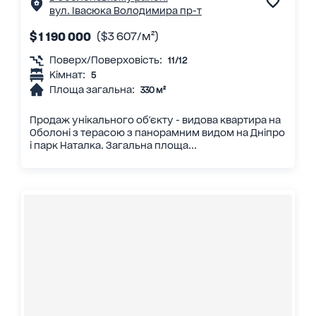
вул. Івасюка Володимира пр-т
$ 1 190 000
($3 607/м²)
Поверх/Поверховість:
11/12
Кімнат:
5
Площа загальна:
330 м²
Продаж унікального об'єкту - видова квартира на
Оболоні з терасою з панорамним видом на Дніпро
і парк Наталка. Загальна площа...