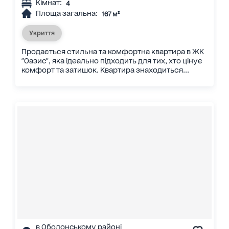
Кімнат:
4
Площа загальна:
167 м²
Укриття
Продається стильна та комфортна квартира в ЖК
"Оазис", яка ідеально підходить для тих, хто цінує
комфорт та затишок. Квартира знаходиться...
в Оболонському районі