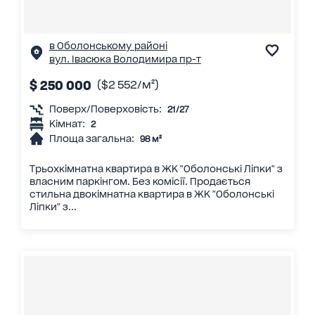
в Оболонському районі
вул. Івасюка Володимира пр-т
$ 250 000
($2 552/м²)
Поверх/Поверховість:
21/27
Кімнат:
2
Площа загальна:
98 м²
Трьохкімнатна квартира в ЖК "Оболонські Ліпки" з
власним паркінгом. Без комісії. Продається
стильна двокімнатна квартира в ЖК "Оболонські
Ліпки" з...