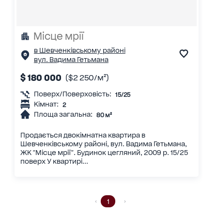
Місце мрії
в Шевченківському районі
вул. Вадима Гетьмана
$ 180 000
($2 250/м²)
Поверх/Поверховість:
15/25
Кімнат:
2
Площа загальна:
80 м²
Продається двокімнатна квартира в
Шевченківському районі, вул. Вадима Гетьмана,
ЖК "Місце мрії". Будинок цегляний, 2009 р. 15/25
поверх У квартирі...
1