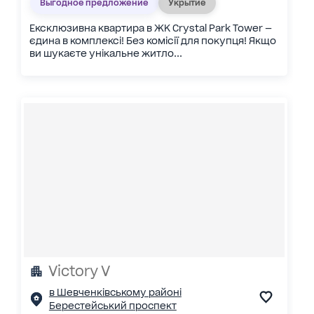
Выгодное предложение
Укрытие
Ексклюзивна квартира в ЖК Crystal Park Tower —
єдина в комплексі! Без комісії для покупця! Якщо
ви шукаєте унікальне житло...
Victory V
в Шевченківському районі
Берестейський проспект