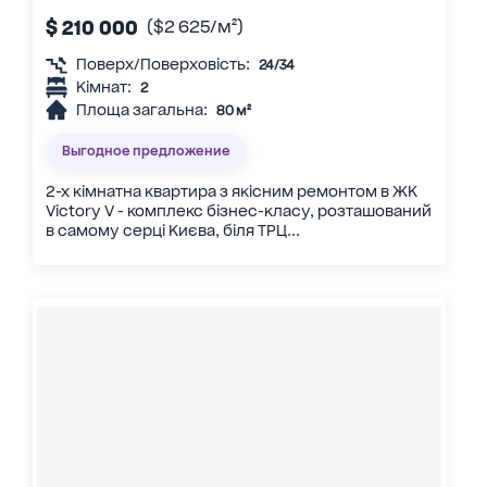
$ 210 000
($2 625/м²)
Поверх/Поверховість:
24/34
Кімнат:
2
Площа загальна:
80 м²
Выгодное предложение
2-х кімнатна квартира з якісним ремонтом в ЖК
Victory V - комплекс бізнес-класу, розташований
в самому серці Києва, біля ТРЦ...