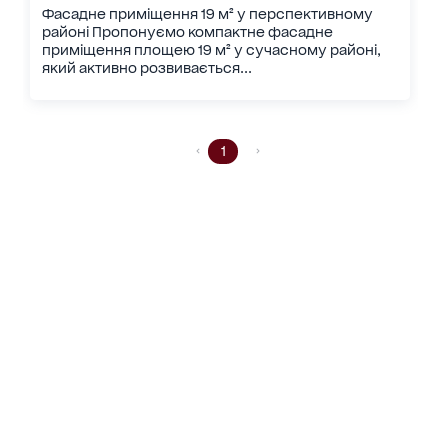
Фасадне приміщення 19 м² у перспективному
районі Пропонуємо компактне фасадне
приміщення площею 19 м² у сучасному районі,
який активно розвивається...
1