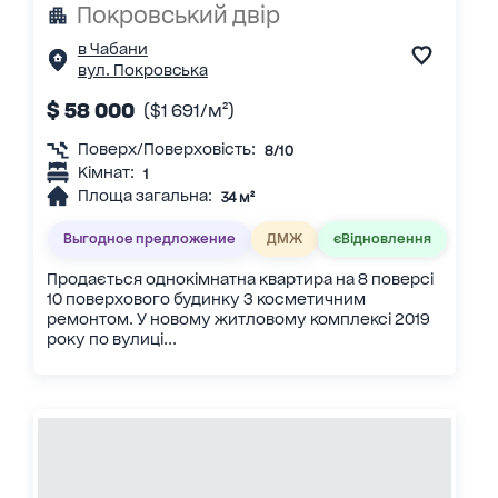
Покровський двір
в Чабани
вул. Покровська
$ 58 000
($1 691/м²)
Поверх/Поверховість:
8/10
Кімнат:
1
Площа загальна:
34 м²
Выгодное предложение
ДМЖ
єВідновлення
Продається однокімнатна квартира на 8 поверсі
10 поверхового будинку З косметичним
ремонтом. У новому житловому комплексі 2019
року по вулиці...