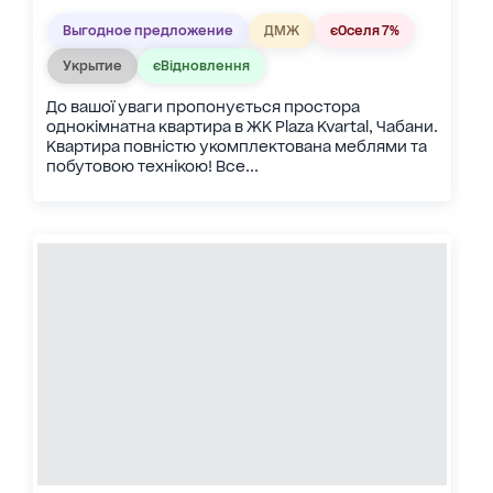
Выгодное предложение
ДМЖ
єОселя 7%
Укрытие
єВідновлення
До вашої уваги пропонується простора
однокімнатна квартира в ЖК Plaza Kvartal, Чабани.
Квартира повністю укомплектована меблями та
побутовою технікою! Все...