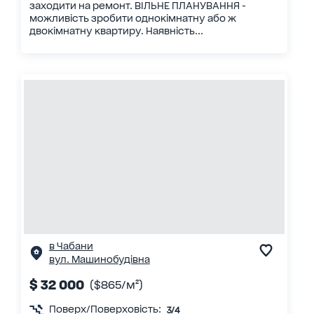
заходити на ремонт. ВІЛЬНЕ ПЛАНУВАННЯ -
можливість зробити однокімнатну або ж
двокімнатну квартиру. Наявність...
в Чабани
вул. Машинобудівна
$ 32 000
($865/м²)
Поверх/Поверховість:
3/4