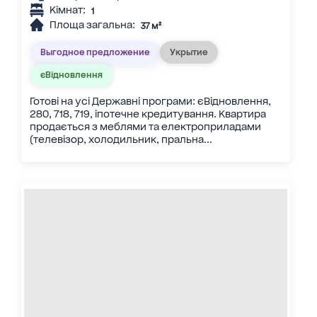
Кімнат:
1
Площа загальна:
37 м²
Выгодное предложение
Укрытие
єВідновлення
Готові на усі Державні програми: єВідновлення,
280, 718, 719, іпотечне кредитування. Квартира
продається з меблями та електроприладами
(телевізор, холодильник, пральна...