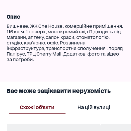
Опис
Вишневе, ЖК One House, комерційне приміщення,
116 кв.м. 1 поверх, має окремий вхід Підходить під
магазин, аптеку, салон краси, стоматологію,
студію, кавʼярню, офіс. Розвинена
інфраструктура, транспортне сполучення , поряд
Папірус, ТРЦ Cherry Mall. Додаткові фото та відео
за потреби.
Вас може зацікавити нерухомість
Схожі об'єкти
На цій вулиці