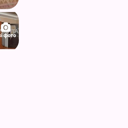
сі фото