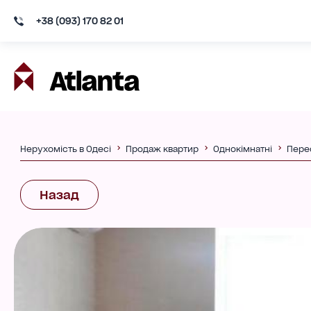
+38 (093) 170 82 01
Нерухомість в Одесі
Продаж квартир
Однокімнатні
Пере
Назад