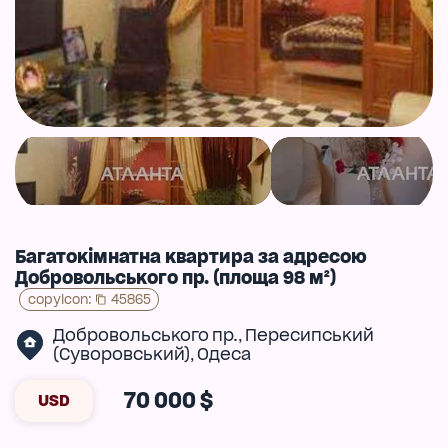
Багатокімнатна квартира за адресою
Добровольського пр. (площа 98 м²)
copyIcon
:
45865
Добровольського пр.
Пересипський
,
(Суворовський)
Одеса
,
70 000 $
USD