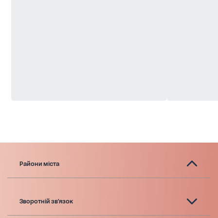
Райони міста
Зворотній зв'язок