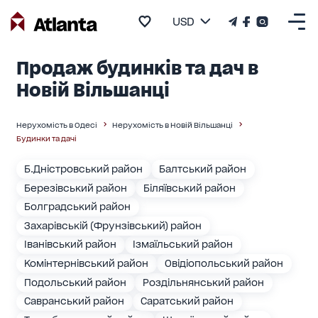
USD
Продаж будинків та дач в
Новій Вільшанці
Нерухомість в Одесі
Нерухомість в Новій Вільшанці
Будинки та дачі
Б.Дністровський район
Балтський район
Березівський район
Біляївський район
Болградський район
Захарівській (Фрунзівський) район
Іванівський район
Ізмаїльський район
Комінтернівський район
Овідіопольський район
Подольський район
Роздільнянський район
Савранський район
Саратський район