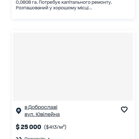
0,0808 га. Потребує капітального ремонту.
Розташований у хорошому місці...
в Доброславі
вул. Ювілейна
$ 25 000
($413/м²)