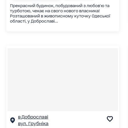
Прекрасний будинок, побудований з любов'ю та
турботою, чекає на свого нового власника!
Розташований в живописному куточку Одеської
області, у Доброславі...
в Доброславі
вул. Грубнiка