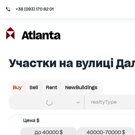
+38 (093) 170 82 01
Участки на вулиці Да
Buy
Sell
Rent
NewBuildings
Цена $
до 40000 $
40000-70000 $