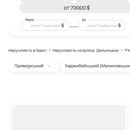
от 70000 $
from
to
$
$
Уч
Нерухомість в Одесі
Нерухомість на вулиці: Дальницька
Приморський
Хаджибейський (Малиновськи