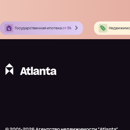
Государственная ипотека
от 3%
Недвижимо
© 2001-
2026
Агентство недвижимости "Atlanta"