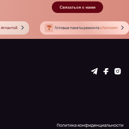
Связаться с нами
 Атлантой
Готовые пакеты ремонта
с Forroom
Политика конфиденциальности