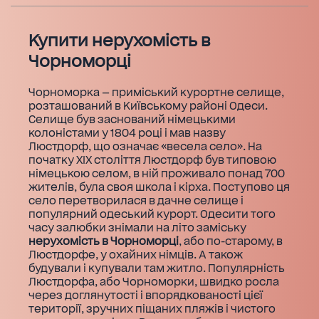
Купити нерухомість в
Чорноморці
Чорноморка — приміський курортне селище,
розташований в Київському районі Одеси.
Селище був заснований німецькими
колоністами у 1804 році і мав назву
Люстдорф, що означає «весела село». На
початку ХІХ століття Люстдорф був типовою
німецькою селом, в ній проживало понад 700
жителів, була своя школа і кірха. Поступово ця
село перетворилася в дачне селище і
популярний одеський курорт. Одесити того
часу залюбки знімали на літо заміську
нерухомість в Чорноморці
, або по-старому, в
Люстдорфе, у охайних німців. А також
будували і купували там житло. Популярність
Люстдорфа, або Чорноморки, швидко росла
через доглянутості і впорядкованості цієї
території, зручних піщаних пляжів і чистого