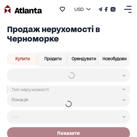
USD
Продаж нерухомості в
Черноморке
Купити
Продати
Орендувати
Новобудови
Показати