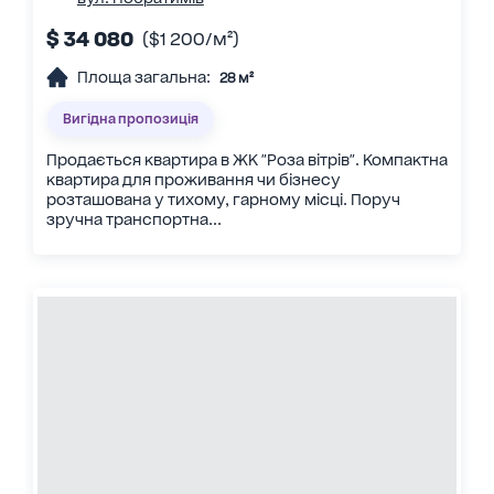
$ 34 080
($1 200/м²)
Площа загальна:
28 м²
Вигідна пропозиція
Продається квартира в ЖК "Роза вітрів". Компактна
квартира для проживання чи бізнесу
розташована у тихому, гарному місці. Поруч
зручна транспортна...