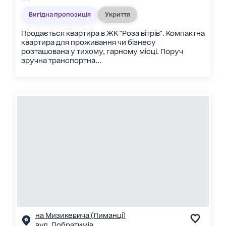
Вигідна пропозиція
Укриття
Продається квартира в ЖК "Роза вітрів". Компактна
квартира для проживання чи бізнесу
розташована у тихому, гарному місці. Поруч
зручна транспортна...
на Мизикевича (Лиманці)
вул. Побратимів