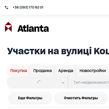
+38 (093) 170 82 01
Участки на вулиці К
Покупка
Продажа
Аренда
Новостройки
Еще Фильтры
Очистить Фильтры