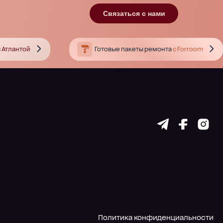
Связаться с нами
 Атлантой
Готовые пакеты ремонта
с Forroom
Политика конфиденциальности