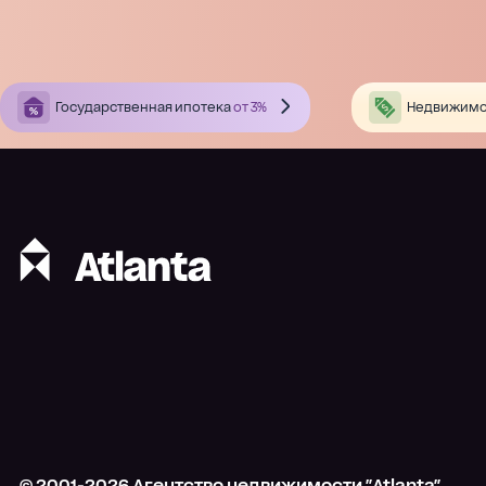
Государственная ипотека
от 3%
Недвижимо
© 2001-
2026
Агентство недвижимости "Atlanta"