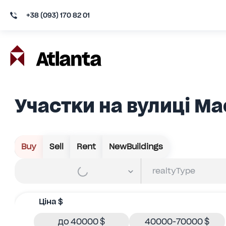
+38 (093) 170 82 01
Участки на вулиці Ма
Buy
Sell
Rent
NewBuildings
Ціна $
до 40000 $
40000-70000 $