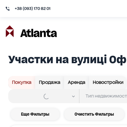
+38 (093) 170 82 01
Участки на вулиці О
Покупка
Продажа
Аренда
Новостройки
Еще Фильтры
Очистить Фильтры