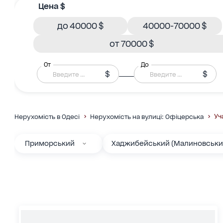
Цена $
до 40000 $
40000-70000 $
от 70000 $
От
До
$
$
Уч
Нерухомість в Одесі
Нерухомість на вулиці: Офіцерська
Приморський
Хаджибейський (Малиновськи