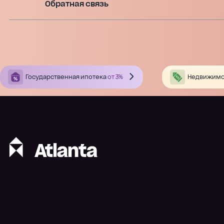
Обратная связь
Государственная ипотека
от 3%
Недвижимо