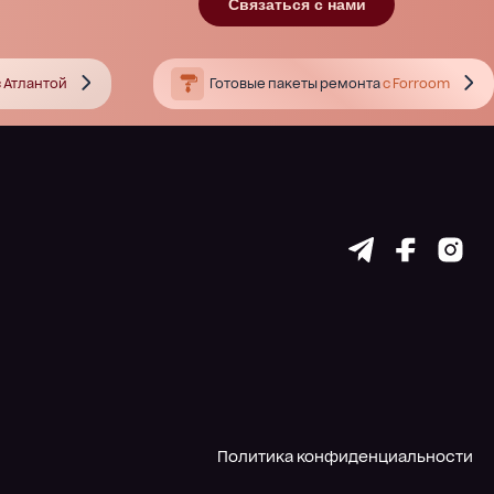
Связаться с нами
 Атлантой
Готовые пакеты ремонта
с Forroom
Политика конфиденциальности