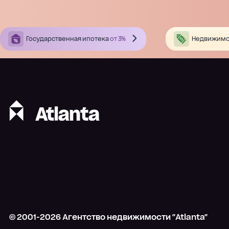
Государственная ипотека
от 3%
Недвижимо
© 2001-
2026
Агентство недвижимости "Atlanta"