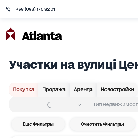
+38 (093) 170 82 01
Участки на вулиці Ц
Покупка
Продажа
Аренда
Новостройки
Еще Фильтры
Очистить Фильтры