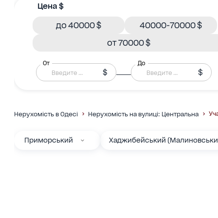
Цена $
до 40000 $
40000-70000 $
от 70000 $
От
До
$
$
Уч
Нерухомість в Одесі
Нерухомість на вулиці: Центральна
Приморський
Хаджибейський (Малиновськи