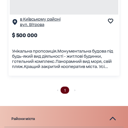
в Київському районі
вул. Вітрова
$ 500 000
Унікальна пропозиція.Монументальна будова під
будь-який вид діяльності - житлові будинки,
готельний комплекс.Панорамний вид моря, свій
пляж.Кращий закритий кооператив міста. Усі...
1
Райони міста