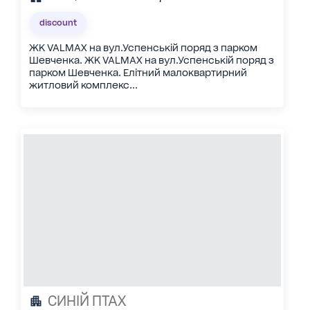
discount
ЖК VALMAX на вул.Успенській поряд з парком
Шевченка. ЖК VALMAX на вул.Успенській поряд з
парком Шевченка. Елітний малоквартирний
житловий комплекс...
СИНІЙ ПТАХ