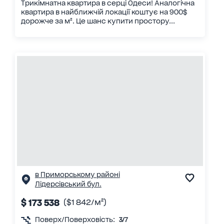
Трикімнатна квартира в серці Одеси! Аналогічна
квартира в найближчій локації коштує на 900$
дорожче за м². Це шанс купити простору...
в Приморському районі
Лідерсівський бул.
$ 173 538
($1 842/м²)
Поверх/Поверховість:
3/7