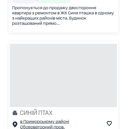
Пропонується до продажу двостороння
квартира з ремонтом в ЖК Синя пташка в одному
з найкращих районів міста. Будинок
розташований прямо...
СИНІЙ ПТАХ
в Приморському районі
Обсерваторний пров.