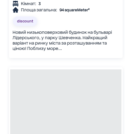
Кімнат:
3
Площа загальна:
94 squareMeter²
discount
Новий низькоповерховий будинок на бульварі
Лідерського, у парку Шевченка. Найкращий
варіант на ринку міста за розташуванням та
ціною! Поблизу море...