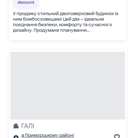
discount
У продажу стильний двоповерховий будинок із
ним бомбосховищем! Цей дім — ідеальне
поєднання безпеки, комфорту та сучасного
дизайну. Продумане планування...
ГАЛІ
в Приморському районі