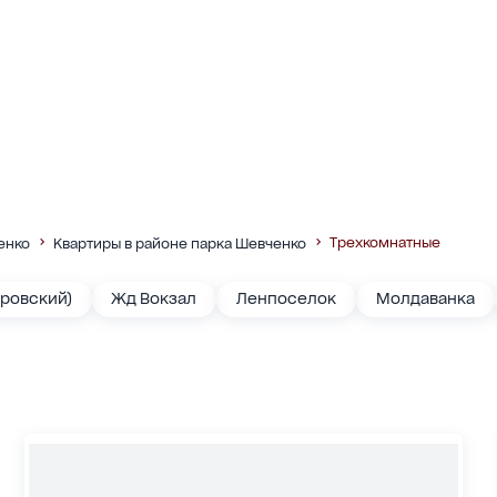
Трехкомнатные
енко
Квартиры в районе парка Шевченко
ровский)
Жд Вокзал
Ленпоселок
Молдаванка