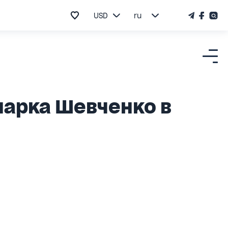
USD
ru
парка Шевченко в