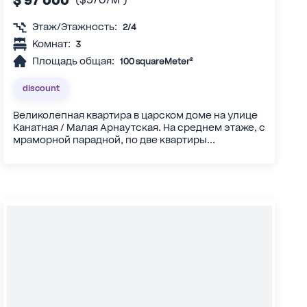
Этаж/Этажность:
2/4
Комнат:
3
Площадь общая:
100 squareMeter²
discount
Великолепная квартира в царском доме на улице
Канатная / Малая Арнаутская. На среднем этаже, с
мраморной парадной, по две квартиры...