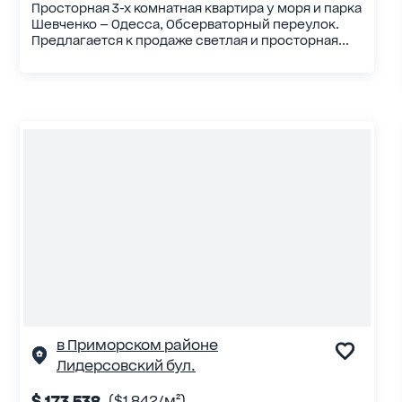
Просторная 3-х комнатная квартира у моря и парка
Шевченко — Одесса, Обсерваторный переулок.
Предлагается к продаже светлая и просторная...
в Приморском районе
Лидерсовский бул.
$ 173 538
($1 842/м²)