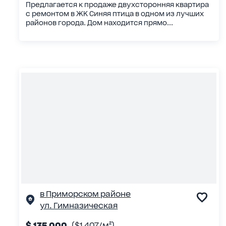
Предлагается к продаже двухсторонняя квартира
с ремонтом в ЖК Синяя птица в одном из лучших
районов города. Дом находится прямо...
в Приморском районе
ул. Гимназическая
$ 135 000
($1 407/м²)