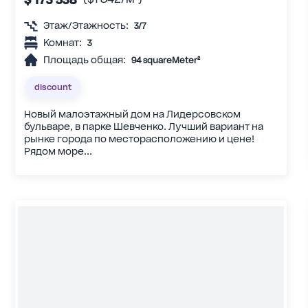
Этаж/Этажность:
3/7
Комнат:
3
Площадь общая:
94 squareMeter²
discount
Новый малоэтажный дом на Лидерсовском
бульваре, в парке Шевченко. Лучший вариант на
рынке города по месторасположению и цене!
Рядом море...