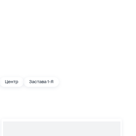
Центр
Застава 1-Я