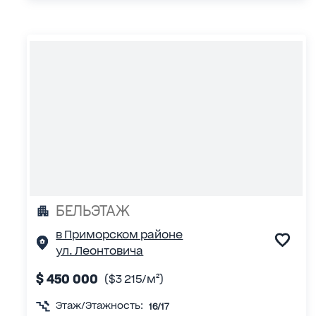
БЕЛЬЭТАЖ
в Приморском районе
ул. Леонтовича
$ 450 000
($3 215/м²)
Этаж/Этажность:
16/17