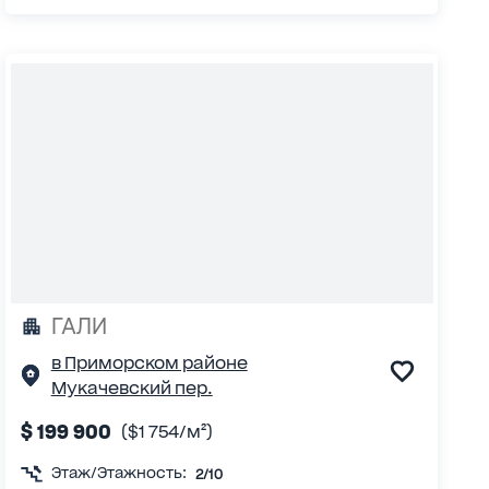
ГАЛИ
в Приморском районе
Мукачевский пер.
$ 199 900
($1 754/м²)
Этаж/Этажность:
2/10