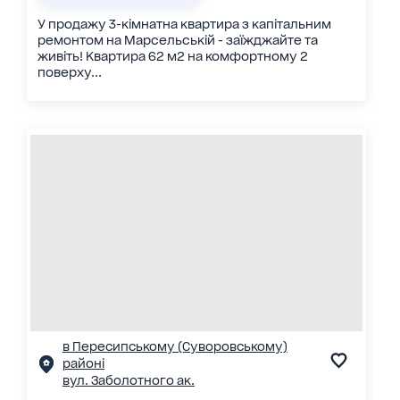
У продажу 3-кімнатна квартира з капітальним
ремонтом на Марсельській - заїжджайте та
живіть! Квартира 62 м2 на комфортному 2
поверху...
в Пересипському (Суворовському)
районі
вул. Заболотного ак.