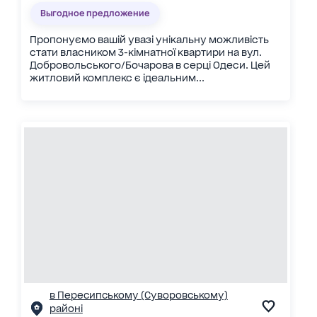
Выгодное предложение
Пропонуємо вашій увазі унікальну можливість
стати власником 3-кімнатної квартири на вул.
Добровольського/Бочарова в серці Одеси. Цей
житловий комплекс є ідеальним...
в Пересипському (Суворовському)
районі