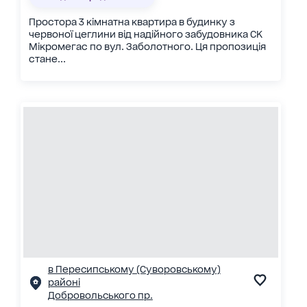
Простора 3 кімнатна квартира в будинку з
червоної цеглини від надійного забудовника СК
Мікромегас по вул. Заболотного. Ця пропозиція
стане...
в Пересипському (Суворовському)
районі
Добровольського пр.