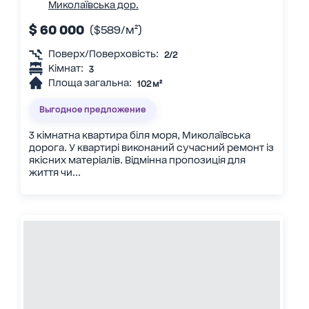
Миколаївська дор.
$ 60 000
($589/м²)
Поверх/Поверховість:
2/2
Кімнат:
3
Площа загальна:
102 м²
Выгодное предложение
3 кімнатна квартира біля моря, Миколаївська
дорога. У квартирі виконаний сучасний ремонт із
якісних матеріалів. Відмінна пропозиція для
життя чи...