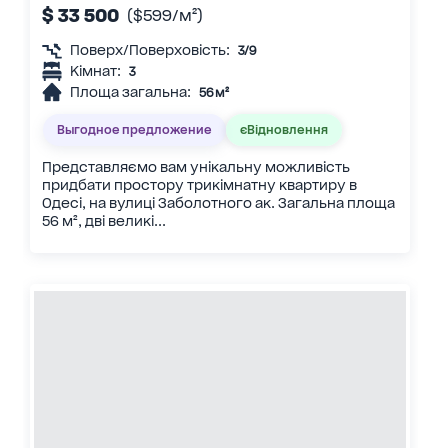
$ 33 500
($599/м²)
Поверх/Поверховість:
3/9
Кімнат:
3
Площа загальна:
56 м²
Выгодное предложение
єВідновлення
Представляємо вам унікальну можливість
придбати простору трикімнатну квартиру в
Одесі, на вулиці Заболотного ак. Загальна площа
56 м², дві великі...