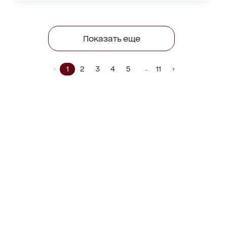
Показать еще
1
2
3
4
5
11
…