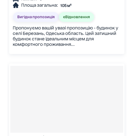
Площа загальна:
105 м²
Вигідна пропозиція
єВідновлення
Пропонуємо вашій увазі пропозицію - будинок у
селі Березань, Одеська область. Цей затишний
будинок стане ідеальним місцем для
комфортного проживання...