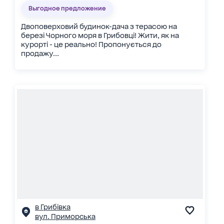
Выгодное предложение
Двоповерховий будинок-дача з терасою на
березі Чорного моря в Грибовці! Жити, як на
курорті - це реально! Пропонується до
продажу...
в Грибівка
вул. Приморська