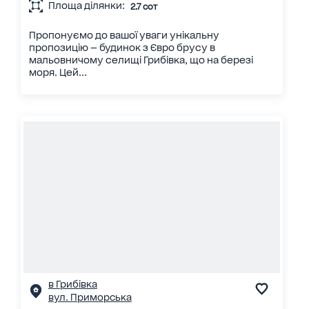
Площа ділянки:
2.7 сот
Пропонуємо до вашої уваги унікальну
пропозицію — будинок з Євро брусу в
мальовничому селищі Грибівка, що на березі
моря. Цей...
в Грибівка
вул. Приморська