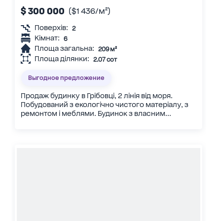
$ 300 000
($1 436/м²)
Поверхів:
2
Кімнат:
6
Площа загальна:
209 м²
Площа ділянки:
2.07 сот
Выгодное предложение
Продаж будинку в Грібовці, 2 лінія від моря.
Побудований з екологічно чистого матеріалу, з
ремонтом і меблями. Будинок з власним...