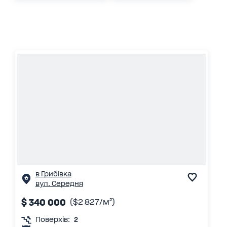
в Грибівка
вул. Середня
$ 340 000
($2 827/м²)
Поверхів:
2