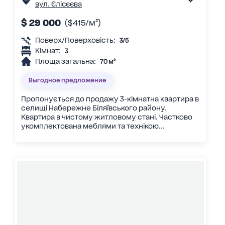
вул. Єлісєєва
$ 29 000
($415/м²)
Поверх/Поверховість:
3/5
Кімнат:
3
Площа загальна:
70 м²
Выгодное предложение
Пропонується до продажу 3-кімнатна квартира в
селищі Набережне Біляївського району.
Квартира в чистому житловому стані. Частково
укомплектована меблями та технікою...