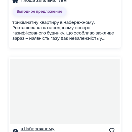
Площа загальна:
78 м²
Выгодное предложение
трикімнатну квартиру в Набережному.
Розташована на середньому поверсі
газифікованого будинку, що особливо важливе
зараз — наявність газу дає незалежність у...
в Набережному