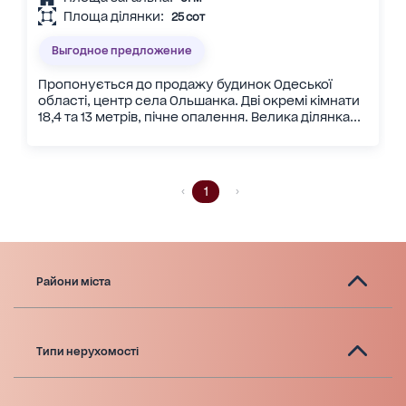
Площа ділянки:
25 сот
Выгодное предложение
Пропонується до продажу будинок Одеської
області, центр села Ольшанка. Дві окремі кімнати
18,4 та 13 метрів, пічне опалення. Велика ділянка...
1
Райони міста
Типи нерухомості