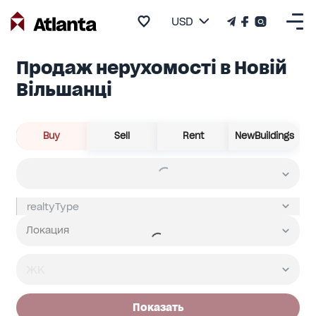
USD
Продаж нерухомості в Новій
Вільшанці
Buy
Sell
Rent
NewBuildings
Показать