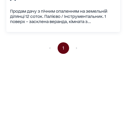
Продам дачу з пічним опаленням на земельній
ділянці 12 соток. Палієво / Інструментальник. 1
поверх – засклена веранда, кімната з...
1