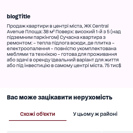
blogTitle
Продаж квартири в центрі міста, ЖК Central
Avenue Площа: 38 м² Поверх: високий 1-й з 5 (над
підземним паркінгом) Сучасна квартира з
ремонтом: – тепла підлога всюди, де плитка –
електроопалення – повністю укомплектована
меблями та технікою – готова для проживання
або здачі в оренду Ідеальний варіант для життя
або під інвестицію в самому центрі міста. 75 тис$
Вас може зацікавити нерухомість
Схожі об'єкти
У цьому ж районі