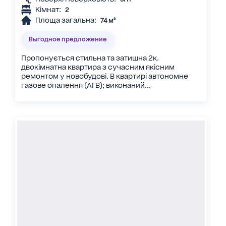
Кімнат:
2
Площа загальна:
74 м²
Выгодное предложение
Пропонується стильна та затишна 2к.
двокімнатна квартира з сучасним якісним
ремонтом у новобудові. В квартирі автономне
газове опалення (АГВ); виконаний...