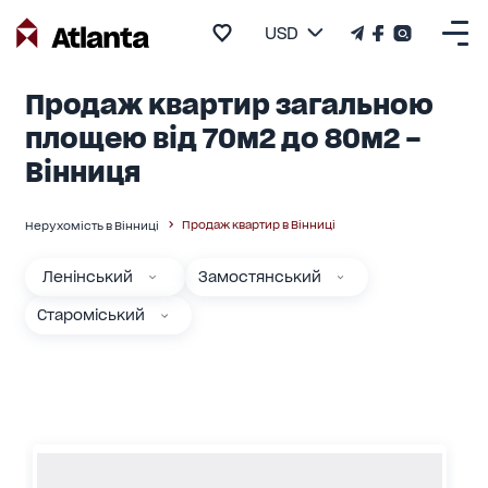
USD
Продаж квартир загальною
площею від 70м2 до 80м2 –
Вінниця
Продаж квартир в Вінниці
Нерухомість в Вінниці
Ленінський
Замостянський
Староміський