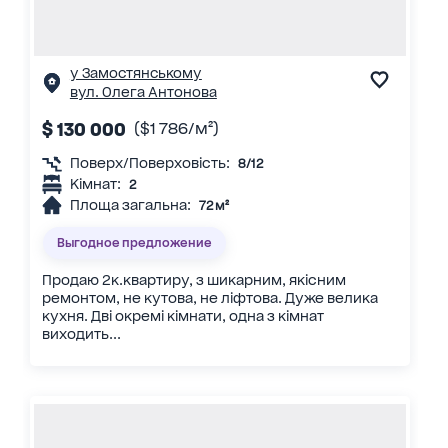
у Замостянському
вул. Олега Антонова
$ 130 000
($1 786/м²)
Поверх/Поверховість:
8/12
Кімнат:
2
Площа загальна:
72 м²
Выгодное предложение
Продаю 2к.квартиру, з шикарним, якісним
ремонтом, не кутова, не ліфтова. Дуже велика
кухня. Дві окремі кімнати, одна з кімнат
виходить...