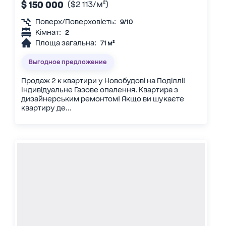
$ 150 000
($2 113/м²)
Поверх/Поверховість:
9/10
Кімнат:
2
Площа загальна:
71 м²
Выгодное предложение
Продаж 2 к квартири у Новобудові на Поділлі!
Індивідуальне Газове опалення. Квартира з
дизайнерським ремонтом! Якщо ви шукаєте
квартиру де...