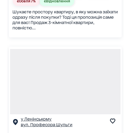
єОселя 7%
єВідновлення
Шукаєте простору квартиру, в яку можна заїхати
одразу після покупки? Тоді ця пропозиція саме
для вас! Продаж 3-кімнатної квартири,
повністю...
у Ленінському
вул. Професора Шульги