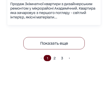
Продаж 3кімнатної квартири з дизайнерським
ремонтом у мікрорайоні Академічний. Квартира
яка зачаровує з першого погляду - світлий
інтер'єр, якісні матеріали...
Показать еще
1
2
3