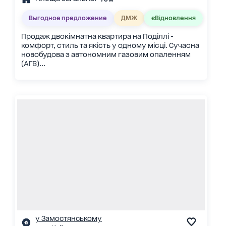
Выгодное предложение
ДМЖ
єВідновлення
Продаж двокімнатна квартира на Поділлі -
комфорт, стиль та якість у одному місці. Сучасна
новобудова з автономним газовим опаленням
(АГВ)...
у Замостянському