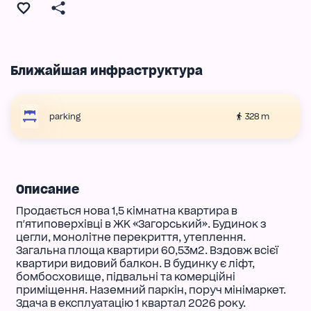
Ближайшая инфраструктура
328 m
parking
Описание
Продається нова 1,5 кімнатна квартира в
п'ятиповерхівці в ЖК «Загорський». Будинок з
цегли, монолітне перекриття, утеплення.
Загальна площа квартири 60,53м2. Вздовж всієї
квартири видовий балкон. В будинку є ліфт,
бомбосховище, підвальні та комерційні
приміщення. Наземний паркін, поруч мінімаркет.
Здача в експлуатацію 1 квартал 2026 року.