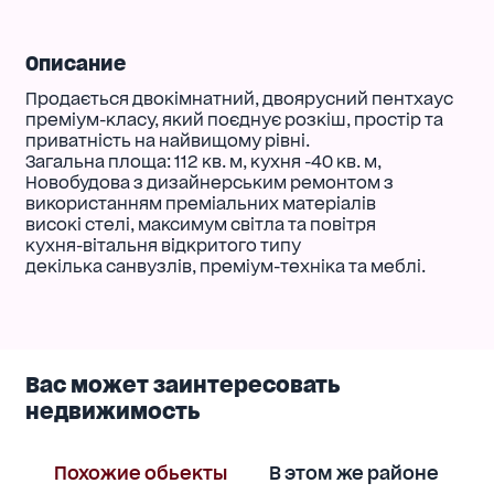
Описание
Продається двокімнатний, двоярусний пентхаус
преміум-класу, який поєднує розкіш, простір та
приватність на найвищому рівні.
Загальна площа: 112 кв. м, кухня -40 кв. м,
Новобудова з дизайнерським ремонтом з
використанням преміальних матеріалів
високі стелі, максимум світла та повітря
кухня-вітальня відкритого типу
декілька санвузлів, преміум-техніка та меблі.
Вас может заинтересовать
недвижимость
Похожие обьекты
В этом же районе