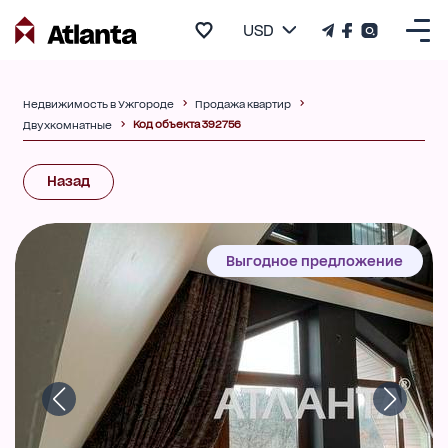
USD
Недвижимость в Ужгороде
Продажа квартир
Код объекта 392756
Двухкомнатные
Назад
Выгодное предложение