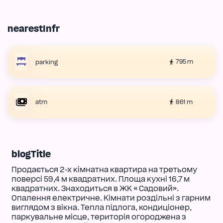
nearestInfr
795 m
parking
861 m
atm
blogTitle
Продається 2-х кімнатна квартира на третьому
поверсі 59,4 м квадратних. Площа кухні 16,7 м
квадратних. Знаходиться в ЖК « Садовий».
Опалення електричне. Кімнати роздільні з гарним
виглядом з вікна. Тепла підлога, кондиціонер,
паркувальне місце, територія огороджена з