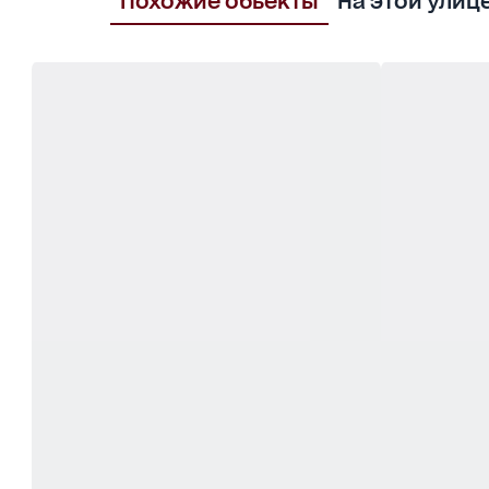
Похожие обьекты
На этой улиц