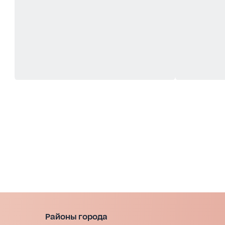
Районы города