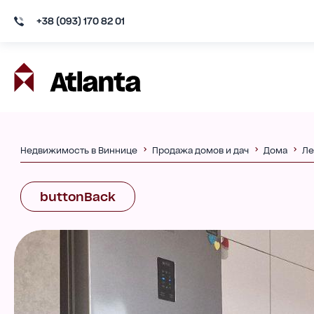
+38 (093) 170 82 01
Недвижимость в Виннице
Продажа домов и дач
Дома
Ле
buttonBack