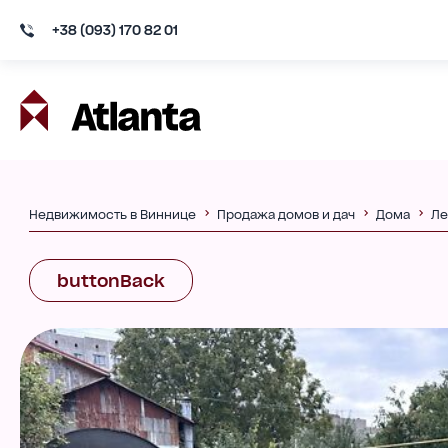
+38 (093) 170 82 01
Недвижимость в Виннице
Продажа домов и дач
Дома
Ле
buttonBack