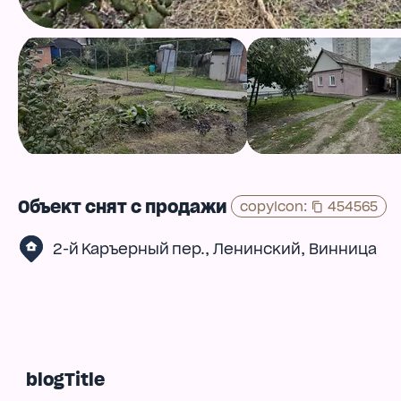
Объект снят с продажи
copyIcon
:
454565
,
,
2-й Каръерный пер.
Ленинский
Винница
blogTitle