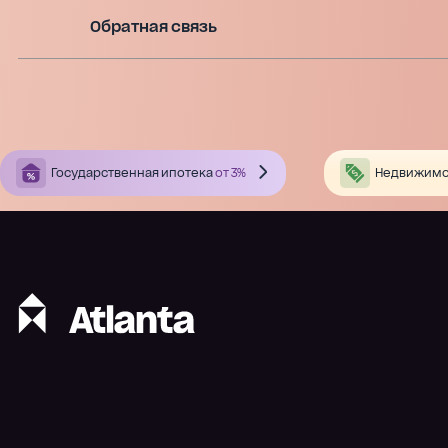
Обратная связь
Государственная ипотека
от 3%
Недвижимо