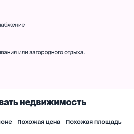
снабжение
ания или загородного отдыха.
вать недвижимость
йоне
Похожая цена
Похожая площадь