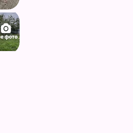
се фото