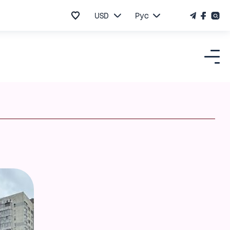
USD
Рус