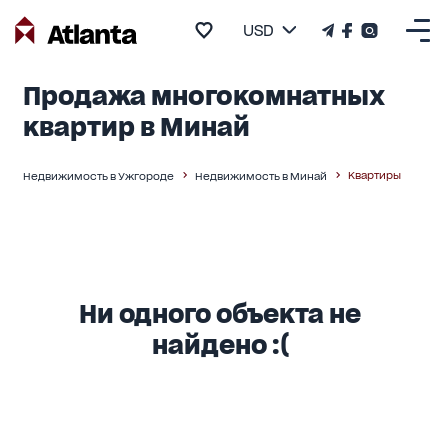
USD
Продажа многокомнатных
квартир в Минай
Квартиры
Недвижимость в Ужгороде
Недвижимость в Минай
Ни одного объекта не
найдено :(