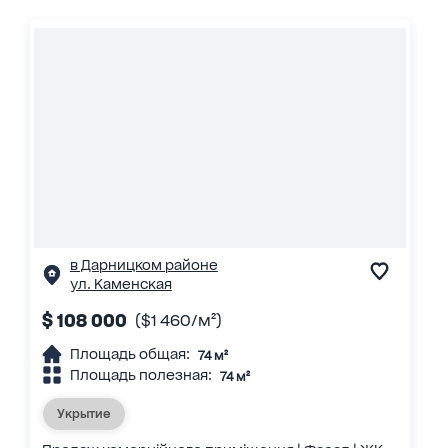
в Дарницком районе
ул. Каменская
$ 108 000
($1 460/м²)
Площадь общая:
74 м²
Площадь полезная:
74 м²
Укрытие