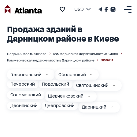
USD
Продажа зданий в
Дарницком районе в Киеве
Недвижимость в Киеве
Коммерческая недвижимость в Киеве
Здания
Коммерческая недвижимость в Дарницком районе
Голосеевский
Оболонский
Печерский
Подольский
Святошинский
Соломенский
Шевченковский
Деснянский
Днепровский
Дарницкий