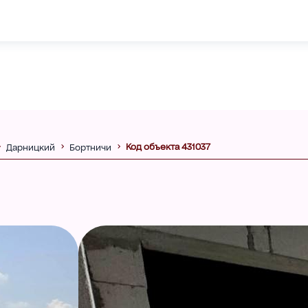
Код объекта 431037
Дарницкий
Бортничи