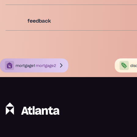
feedback
mortgage1
mortgage2
dis