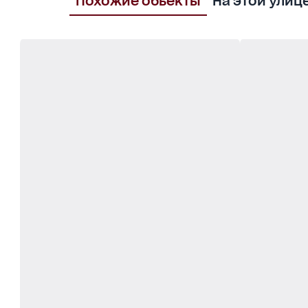
Похожие обьекты
На этой улиц