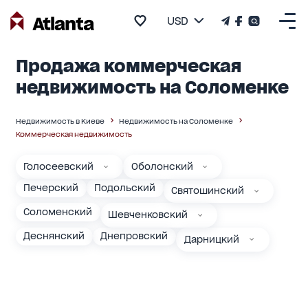
USD
Продажа коммерческая
недвижимость на Соломенке
Недвижимость в Киеве
Недвижимость на Соломенке
Коммерческая недвижимость
Голосеевский
Оболонский
Печерский
Подольский
Святошинский
Соломенский
Шевченковский
Деснянский
Днепровский
Дарницкий