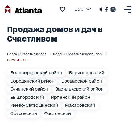
USD
Продажа домов и дач в
Счастливом
Недвижимость в Киеве
Недвижимость в Счастливом
Дома и дачи
Белоцерковский район
Бориспольский
Бородянский район
Броварской район
Бучанский район
Васильковский район
Вышгородский
Ирпенский район
Киево-Святошинский
Макаровский
Обуховский
Фастовский