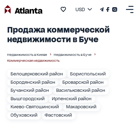
USD
Продажа коммерческой
недвижимости в Буче
Недвижимость в Киеве
Недвижимость в Буче
Коммерческая недвижимость
Белоцерковский район
Бориспольский
Бородянский район
Броварской район
Бучанский район
Васильковский район
Вышгородский
Ирпенский район
Киево-Святошинский
Макаровский
Обуховский
Фастовский