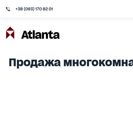
+38 (093) 170 82 01
Продажа многокомна