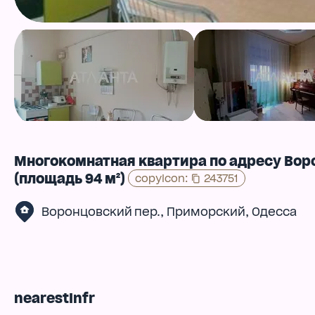
Многокомнатная квартира по адресу Вор
(площадь 94 м²)
copyIcon
:
243751
,
,
Воронцовский пер.
Приморский
Одесса
nearestInfr