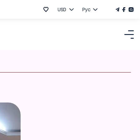
USD
Рус