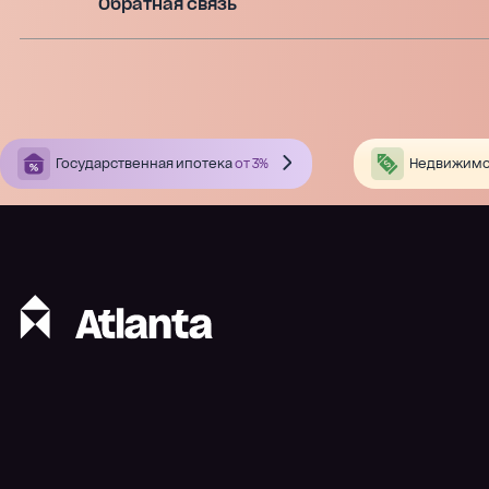
Обратная связь
Государственная ипотека
от 3%
Недвижимо