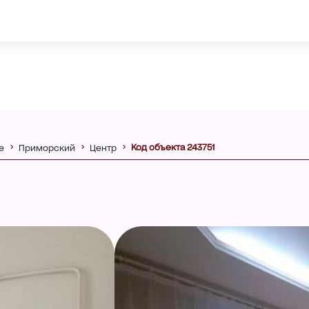
Код объекта 243751
е
Приморский
Центр