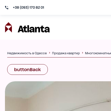
+38 (093) 170 82 01
Недвижимость в Одессе
Продажа квартир
Многокомнатны
buttonBack