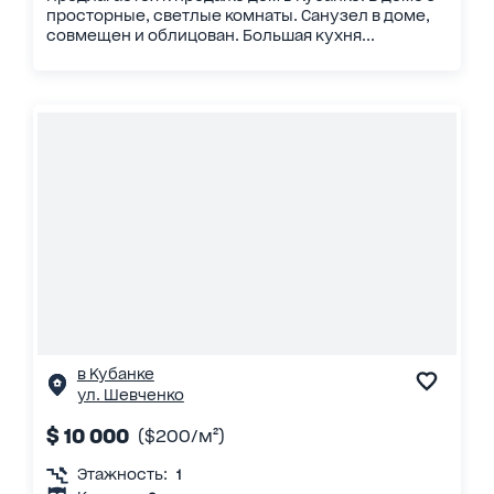
просторные, светлые комнаты. Санузел в доме,
совмещен и облицован. Большая кухня...
в Кубанке
ул. Шевченко
$ 10 000
($200/м²)
Этажность:
1