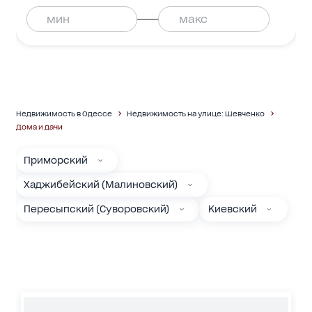
Недвижимость в Одессе
Недвижимость на улице: Шевченко
Дома и дачи
Приморский
Хаджибейский (Малиновский)
Пересыпский (Суворовский)
Киевский