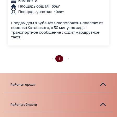
Комнат:
2
Площадь общая:
50 м²
Площадь участка:
10 сот
Продам дом в Кубанке ! Расположен недалеко от
поселка Котовского, в 30 минутах езды!
Транспортное сообщение : ходит маршрутное
такси...
1
Районы города
Районы области