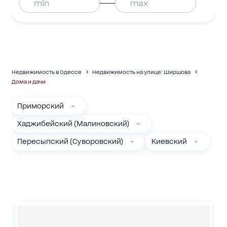
Недвижимость в Одессе
Недвижимость на улице: Ширшова
Дома и дачи
Приморский
Хаджибейский (Малиновский)
Пересыпский (Суворовский)
Киевский