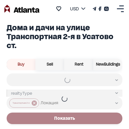
USD
Дома и дачи на улице
Транспортная 2-я в Усатово
ст.
Buy
Sell
Rent
NewBuildings
Транспортная 2-я
Показать