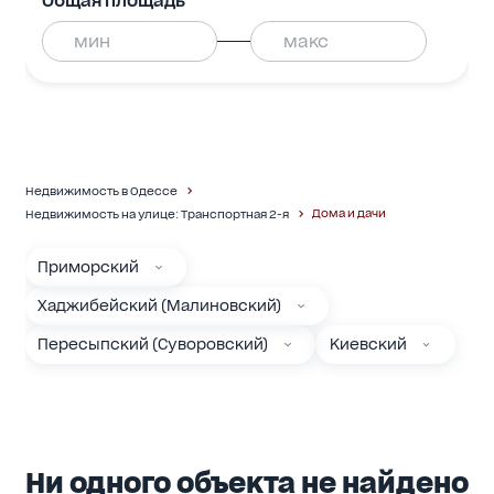
Общая площадь
Недвижимость в Одессе
Дома и дачи
Недвижимость на улице: Транспортная 2-я
Приморский
Хаджибейский (Малиновский)
Пересыпский (Суворовский)
Киевский
Ни одного объекта не найдено