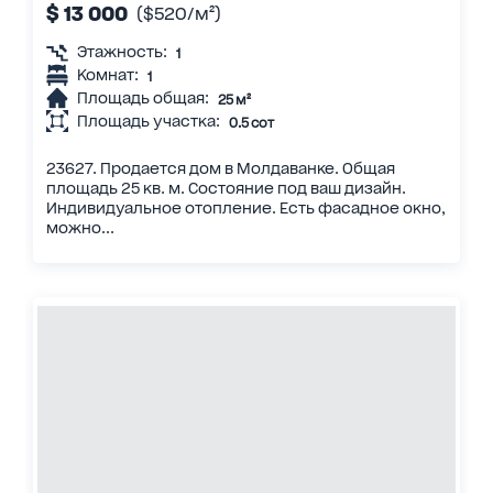
$ 13 000
($520/м²)
Этажность:
1
Комнат:
1
Площадь общая:
25 м²
Площадь участка:
0.5 сот
23627. Продается дом в Молдаванке. Общая
площадь 25 кв. м. Состояние под ваш дизайн.
Индивидуальное отопление. Есть фасадное окно,
можно...