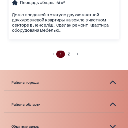
Площадь общая:
61 м²
Дом с продажей в статусе двухкомнатной
двухуровневой квартиры на земле в частном
секторе в Ленселіщі. Сделан ремонт. Квартира
оборудована мебелью...
1
2
Районы города
Районы области
Обратная связь