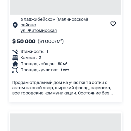
в Хаджибейском (Малиновском)
районе
ул. Житомирская
$ 50 000
($1 000/м²)
Этажность:
1
Комнат:
3
Площадь общая:
50 м²
Площадь участка:
1 сот
Продам отдельный дом на участке 1,5 сотки с
актом на свой двор, широкий фасад, парковка,
все городские коммуникации. Состояние без...