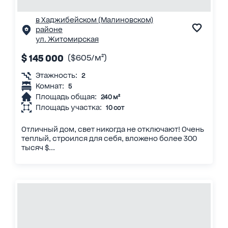
в Хаджибейском (Малиновском)
районе
ул. Житомирская
$ 145 000
($605/м²)
Этажность:
2
Комнат:
5
Площадь общая:
240 м²
Площадь участка:
10 сот
Отличный дом, свет никогда не отключают! Очень
теплый, строился для себя, вложено более 300
тысяч $...