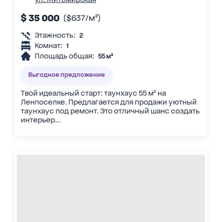
$ 35 000
($637/м²)
Этажность:
2
Комнат:
1
Площадь общая:
55 м²
Выгодное предложение
Твой идеальный старт: таунхаус 55 м² на
Ленпоселке. Предлагается для продажи уютный
таунхаус под ремонт. Это отличный шанс создать
интерьер...