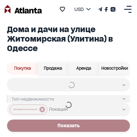
USD
Дома и дачи на улице
Житомирская (Улитина) в
Одессе
Покупка
Продажа
Аренда
Новостройки
Житомирская (Улитина)
Показать