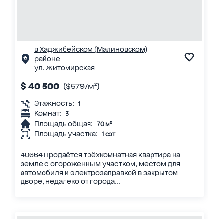
в Хаджибейском (Малиновском)
районе
ул. Житомирская
$ 40 500
($579/м²)
Этажность:
1
Комнат:
3
Площадь общая:
70 м²
Площадь участка:
1 сот
40664 Продаётся трёхкомнатная квартира на
земле с огороженным участком, местом для
автомобиля и электрозаправкой в закрытом
дворе, недалеко от города...