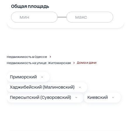
Общая площадь
Недвижимость в Одессе
Дома и дачи
Недвижимость на улице: Житомирская
Приморский
Хаджибейский (Малиновский)
Пересыпский (Суворовский)
Киевский